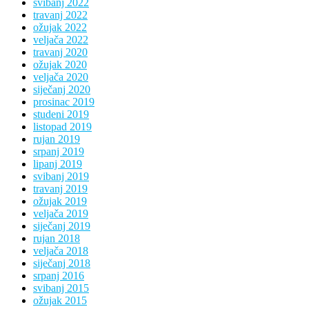
svibanj 2022
travanj 2022
ožujak 2022
veljača 2022
travanj 2020
ožujak 2020
veljača 2020
siječanj 2020
prosinac 2019
studeni 2019
listopad 2019
rujan 2019
srpanj 2019
lipanj 2019
svibanj 2019
travanj 2019
ožujak 2019
veljača 2019
siječanj 2019
rujan 2018
veljača 2018
siječanj 2018
srpanj 2016
svibanj 2015
ožujak 2015