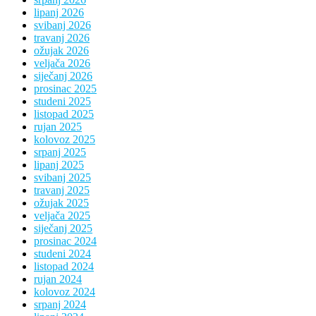
lipanj 2026
svibanj 2026
travanj 2026
ožujak 2026
veljača 2026
siječanj 2026
prosinac 2025
studeni 2025
listopad 2025
rujan 2025
kolovoz 2025
srpanj 2025
lipanj 2025
svibanj 2025
travanj 2025
ožujak 2025
veljača 2025
siječanj 2025
prosinac 2024
studeni 2024
listopad 2024
rujan 2024
kolovoz 2024
srpanj 2024