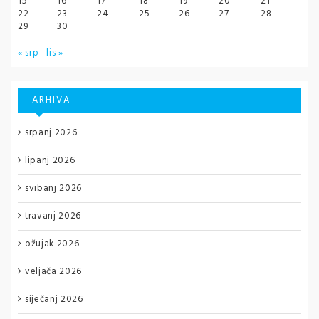
15
16
17
18
19
20
21
22
23
24
25
26
27
28
29
30
« srp
lis »
ARHIVA
srpanj 2026
lipanj 2026
svibanj 2026
travanj 2026
ožujak 2026
veljača 2026
siječanj 2026