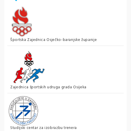
Športska Zajednica Osječko-baranjske županije
Zajednica športskih udruga grada Osijeka
Studijski centar za izobrazbu trenera