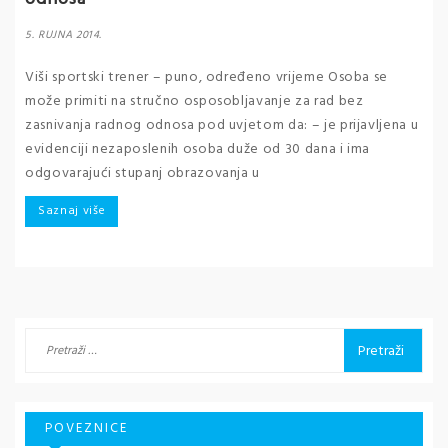
5. RUJNA 2014.
Viši sportski trener – puno, određeno vrijeme Osoba se
može primiti na stručno osposobljavanje za rad bez
zasnivanja radnog odnosa pod uvjetom da: – je prijavljena u
evidenciji nezaposlenih osoba duže od 30 dana i ima
odgovarajući stupanj obrazovanja u
Saznaj više
Pretraži:
POVEZNICE