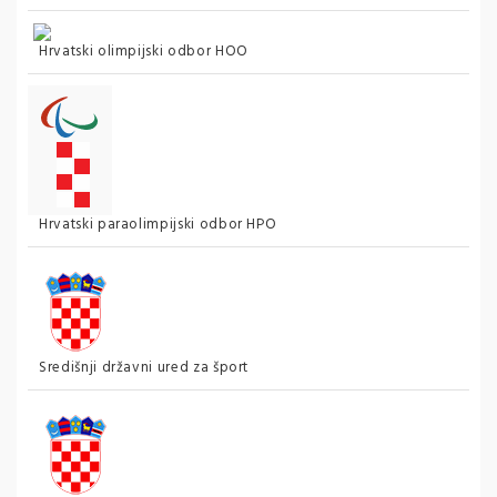
Hrvatski olimpijski odbor HOO
Hrvatski paraolimpijski odbor HPO
Središnji državni ured za šport