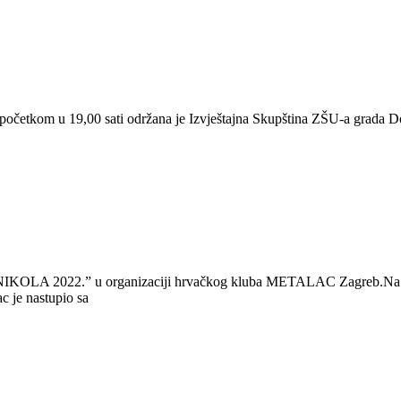
s početkom u 19,00 sati održana je Izvještajna Skupština ZŠU-a grada
NIKOLA 2022.” u organizaciji hrvačkog kluba METALAC Zagreb.Na turniru
 je nastupio sa