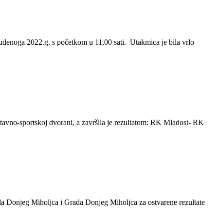
denoga 2022.g. s početkom u 11,00 sati. Utakmica je bila vrlo
tavno-sportskoj dvorani, a završila je rezultatom: RK Mladost- RK
ada Donjeg Miholjca i Grada Donjeg Miholjca za ostvarene rezultate