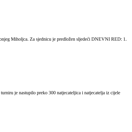
 Donjeg Miholjca. Za sjednicu je predložen sljedeći DNEVNI RED: 1.
 je nastupilo preko 300 natjecateljica i natjecatelja iz cijele