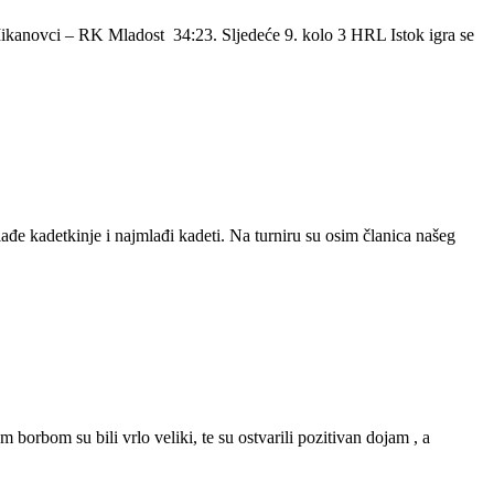
ikanovci – RK Mladost 34:23. Sljedeće 9. kolo 3 HRL Istok igra se
ađe kadetkinje i najmlađi kadeti. Na turniru su osim članica našeg
borbom su bili vrlo veliki, te su ostvarili pozitivan dojam , a