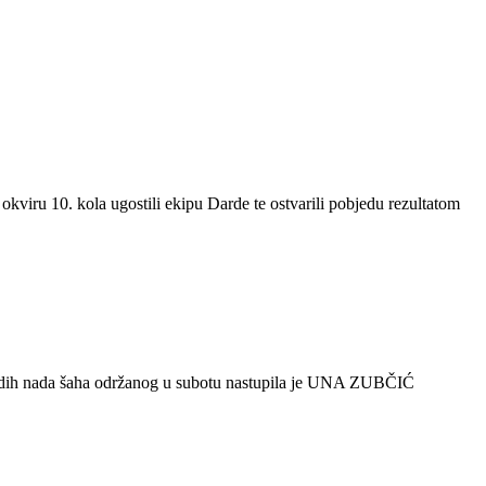
okviru 10. kola ugostili ekipu Darde te ostvarili pobjedu rezultatom
mladih nada šaha održanog u subotu nastupila je UNA ZUBČIĆ