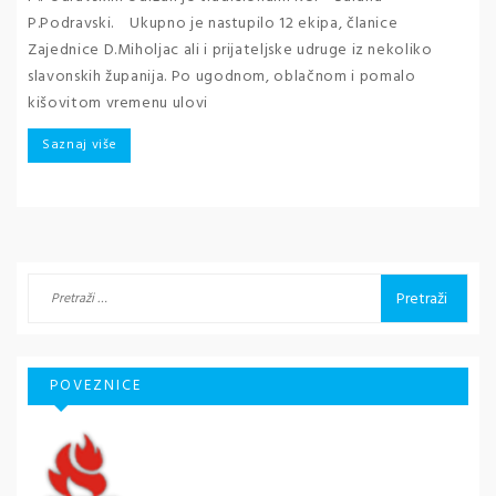
P.Podravski. Ukupno je nastupilo 12 ekipa, članice
Zajednice D.Miholjac ali i prijateljske udruge iz nekoliko
slavonskih županija. Po ugodnom, oblačnom i pomalo
kišovitom vremenu ulovi
Saznaj više
Pretraži:
POVEZNICE