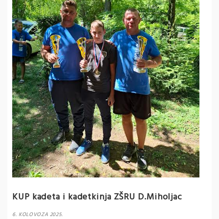
KUP kadeta i kadetkinja ZŠRU D.Miholjac
6. KOLOVOZA 2025.