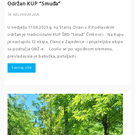
Održan KUP “Smuđa”
18. KOLOVOZA 2025.
U nedjelju 17.08.2025.g. na Staroj Dravi u P.Podravskim
održan je tradicionalni KUP ŠRD “Smuđ” Črnkovci. Na Kupu
je nastupilo 12 ekipa, članice Zajednice i prijateljske ekipe
sa područja OBŽ-e. Lovilo se po ugodnom vremenu,
prevladavala je babuška, patuljasti
Saznaj više