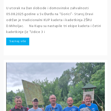
U utorak na Dan slobode i domovinske zahvalnosti
05.08.2025.godine u Sv.Đurđu na “Gorici”- Staroj Dravi
održan je tradicionalni KUP kadeta i kadetkinja ZŠRU
D.Miholjac. Na Kupu su nastupile tri ekipe kadeta i četiri
kadetkinje (iz “Udice 3 i
Saznaj više