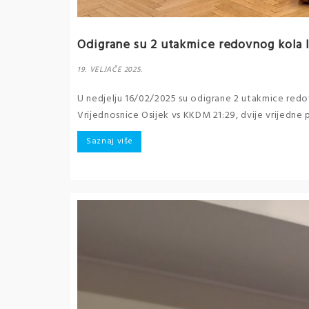
Odigrane su 2 utakmice redovnog kola l
19. VELJAČE 2025.
U nedjelju 16/02/2025 su odigrane 2 utakmice redo
Vrijednosnice Osijek vs KKDM 21:29, dvije vrijedne 
Saznaj više