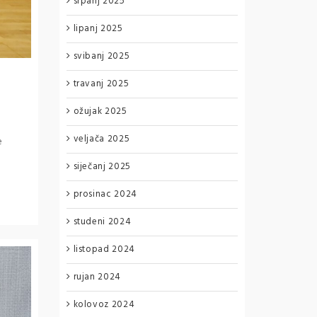
srpanj 2025
lipanj 2025
svibanj 2025
travanj 2025
ožujak 2025
veljača 2025
e
siječanj 2025
prosinac 2024
studeni 2024
listopad 2024
rujan 2024
kolovoz 2024