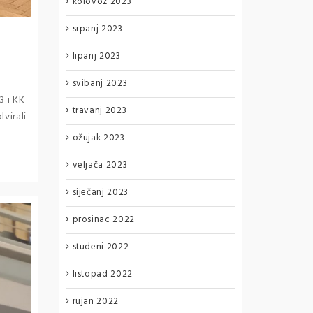
kolovoz 2023
srpanj 2023
lipanj 2023
svibanj 2023
3 i KK
travanj 2023
virali
ožujak 2023
veljača 2023
siječanj 2023
prosinac 2022
studeni 2022
listopad 2022
rujan 2022