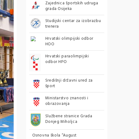
Zajednica športskih udruga
grada Osijeka
Studijski centar za izobrazbu
trenera
Hrvatski olimpijski odbor
HOO
Hrvatski paraolimpijski
odbor HPO
Središnji državni ured za
šport
Ministarstvo znanosti i
obrazovanja
Službene stranice Grada
Donjeg Miholjca
Osnovna škola “August