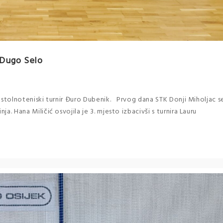
 Dugo Selo
du stolnoteniski turnir Đuro Dubenik. Prvog dana STK Donji Miholjac s
ja. Hana Miličić osvojila je 3. mjesto izbacivši s turnira Lauru