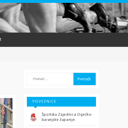
t
Pretraži:
POVEZNICE
Športska Zajednica Osječko-
baranjske županije