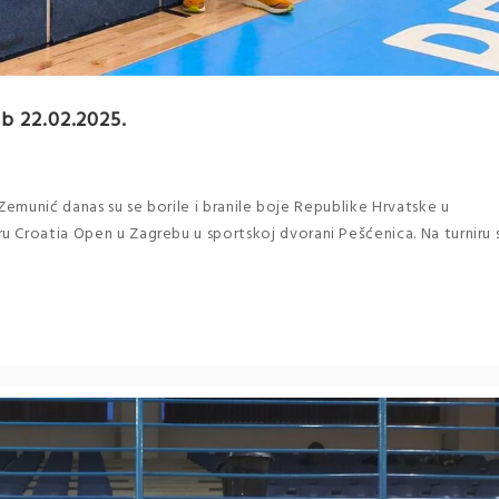
b 22.02.2025.
Zemunić danas su se borile i branile boje Republike Hrvatske u
 Croatia Open u Zagrebu u sportskoj dvorani Pešćenica. Na turniru 