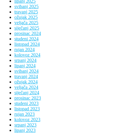
lipanj 2025
svibanj 2025
travanj 2025
ožujak 2025
veljača 2025
siječanj 2025
prosinac 2024
studeni 2024
listopad 2024
rujan 2024
kolovoz 2024
srpanj 2024
lipanj 2024
svibanj 2024
travanj 2024
ožujak 2024
veljača 2024
siječanj 2024
prosinac 2023
studeni 2023
listopad 2023
rujan 2023
kolovoz 2023
srpanj 2023
lipanj 2023