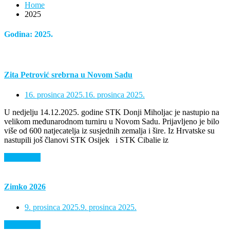
Home
2025
Godina:
2025.
Zita Petrović srebrna u Novom Sadu
16. prosinca 2025.
16. prosinca 2025.
U nedjelju 14.12.2025. godine STK Donji Miholjac je nastupio na
velikom međunarodnom turniru u Novom Sadu. Prijavljeno je bilo
više od 600 natjecatelja iz susjednih zemalja i šire. Iz Hrvatske su
nastupili još članovi STK Osijek i STK Cibalie iz
Saznaj više
Zimko 2026
9. prosinca 2025.
9. prosinca 2025.
Saznaj više