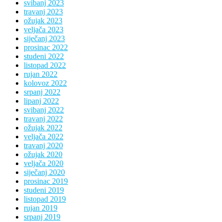
svibanj 2023
travanj 2023
ožujak 2023
veljača 2023
siječanj 2023
prosinac 2022
studeni 2022
listopad 2022
rujan 2022
kolovoz 2022
srpanj 2022
lipanj 2022
svibanj 2022
travanj 2022
ožujak 2022
veljača 2022
travanj 2020
ožujak 2020
veljača 2020
siječanj 2020
prosinac 2019
studeni 2019
listopad 2019
rujan 2019
srpanj 2019