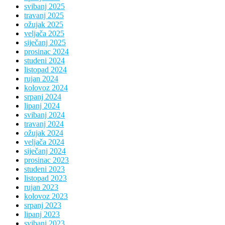
svibanj 2025
travanj 2025
ožujak 2025
veljača 2025
siječanj 2025
prosinac 2024
studeni 2024
listopad 2024
rujan 2024
kolovoz 2024
srpanj 2024
lipanj 2024
svibanj 2024
travanj 2024
ožujak 2024
veljača 2024
siječanj 2024
prosinac 2023
studeni 2023
listopad 2023
rujan 2023
kolovoz 2023
srpanj 2023
lipanj 2023
svibanj 2023