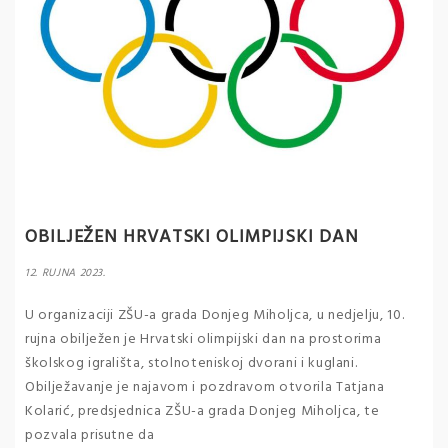
OBILJEŽEN HRVATSKI OLIMPIJSKI DAN
12. RUJNA 2023.
U organizaciji ZŠU-a grada Donjeg Miholjca, u nedjelju, 10.
rujna obilježen je Hrvatski olimpijski dan na prostorima
školskog igrališta, stolnoteniskoj dvorani i kuglani.
Obilježavanje je najavom i pozdravom otvorila Tatjana
Kolarić, predsjednica ZŠU-a grada Donjeg Miholjca, te
pozvala prisutne da