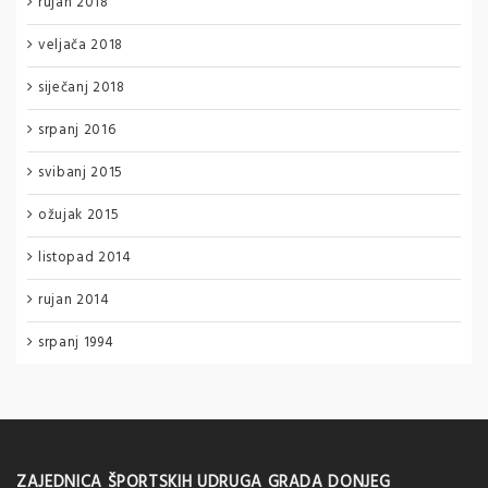
rujan 2018
veljača 2018
siječanj 2018
srpanj 2016
svibanj 2015
ožujak 2015
listopad 2014
rujan 2014
srpanj 1994
ZAJEDNICA ŠPORTSKIH UDRUGA GRADA DONJEG