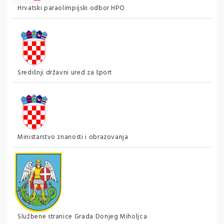
Hrvatski paraolimpijski odbor HPO
Središnji državni ured za šport
Ministarstvo znanosti i obrazovanja
Službene stranice Grada Donjeg Miholjca