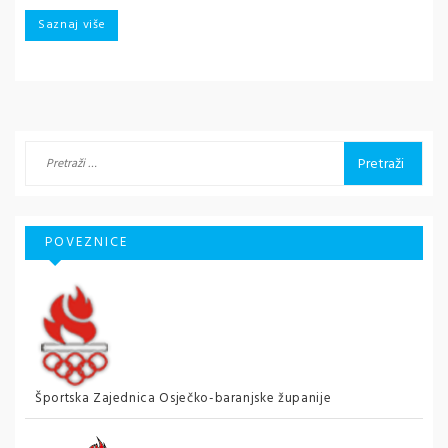
Saznaj više
Pretraži:
POVEZNICE
Športska Zajednica Osječko-baranjske županije