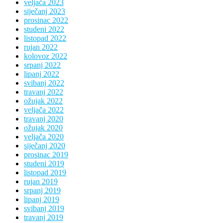
veljača 2023
siječanj 2023
prosinac 2022
studeni 2022
listopad 2022
rujan 2022
kolovoz 2022
srpanj 2022
lipanj 2022
svibanj 2022
travanj 2022
ožujak 2022
veljača 2022
travanj 2020
ožujak 2020
veljača 2020
siječanj 2020
prosinac 2019
studeni 2019
listopad 2019
rujan 2019
srpanj 2019
lipanj 2019
svibanj 2019
travanj 2019