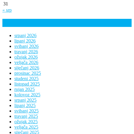
31
« srp
Arhiva
srpanj 2026
lipanj 2026
svibanj 2026
travanj 2026
ožujak 2026
veljača 2026
siječanj 2026
prosinac 2025
studeni 2025
listopad 2025
rujan 2025
kolovoz 2025
srpanj 2025
lipanj 2025
svibanj 2025
travanj 2025
ožujak 2025
veljača 2025
siječanj 2025