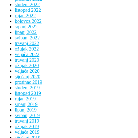
studeni 2022
listopad 2022
rujan 2022
kolovoz 2022
srpanj 2022
lipanj 2022
svibanj 2022
travanj 2022
ožujak 2022
veljača 2022
travanj 2020
ožujak 2020
veljača 2020
siječanj 2020
prosinac 2019
studeni 2019
listopad 2019
rujan 2019
srpanj 2019
lipanj 2019
svibanj 2019
travanj 2019
ožujak 2019
veljača 2019
siječanj 2019