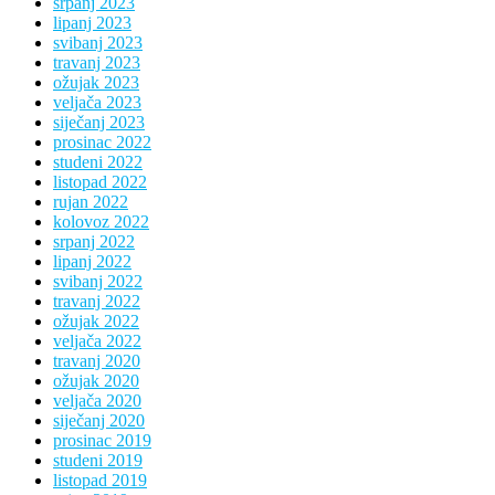
srpanj 2023
lipanj 2023
svibanj 2023
travanj 2023
ožujak 2023
veljača 2023
siječanj 2023
prosinac 2022
studeni 2022
listopad 2022
rujan 2022
kolovoz 2022
srpanj 2022
lipanj 2022
svibanj 2022
travanj 2022
ožujak 2022
veljača 2022
travanj 2020
ožujak 2020
veljača 2020
siječanj 2020
prosinac 2019
studeni 2019
listopad 2019