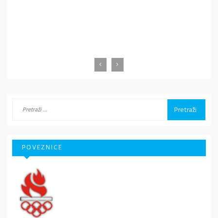
Pretraži:
POVEZNICE