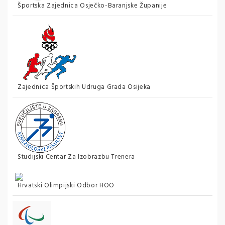
Športska Zajednica Osječko-Baranjske Županije
Zajednica Športskih Udruga Grada Osijeka
Studijski Centar Za Izobrazbu Trenera
Hrvatski Olimpijski Odbor HOO