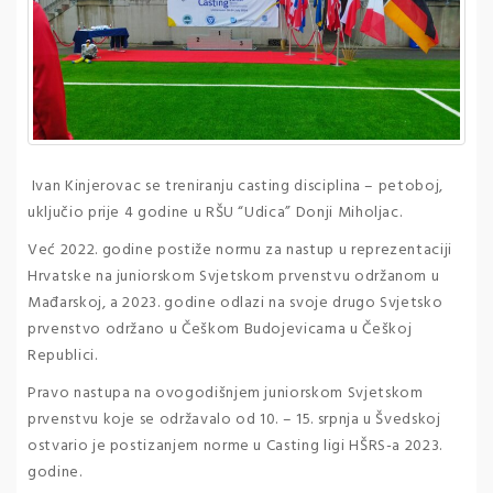
Ivan Kinjerovac se treniranju casting disciplina – petoboj,
uključio prije 4 godine u RŠU “Udica” Donji Miholjac.
Već 2022. godine postiže normu za nastup u reprezentaciji
Hrvatske na juniorskom Svjetskom prvenstvu održanom u
Mađarskoj, a 2023. godine odlazi na svoje drugo Svjetsko
prvenstvo održano u Češkom Budojevicama u Češkoj
Republici.
Pravo nastupa na ovogodišnjem juniorskom Svjetskom
prvenstvu koje se održavalo od 10. – 15. srpnja u Švedskoj
ostvario je postizanjem norme u Casting ligi HŠRS-a 2023.
godine.