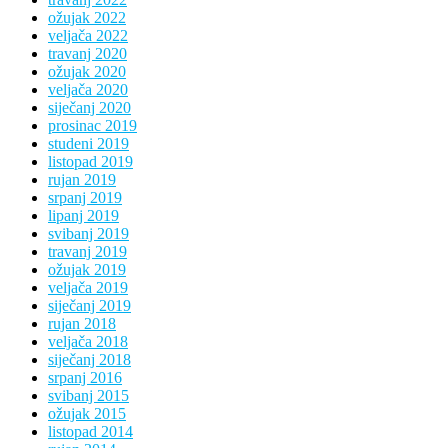
ožujak 2022
veljača 2022
travanj 2020
ožujak 2020
veljača 2020
siječanj 2020
prosinac 2019
studeni 2019
listopad 2019
rujan 2019
srpanj 2019
lipanj 2019
svibanj 2019
travanj 2019
ožujak 2019
veljača 2019
siječanj 2019
rujan 2018
veljača 2018
siječanj 2018
srpanj 2016
svibanj 2015
ožujak 2015
listopad 2014