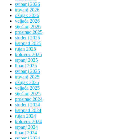
svibanj 2026
travanj 2026
ožujak 2026
veljača 2026
siječanj 2026
prosinac 2025
studeni 2025
listopad 2025
rujan 2025
kolovoz 2025
srpanj 2025
lipanj 2025
svibanj 2025
travanj 2025
ožujak 2025
veljača 2025
siječanj 2025
prosinac 2024
studeni 2024
listopad 2024
rujan 2024
kolovoz 2024
srpanj 2024
lipanj 2024
svibanj 2024