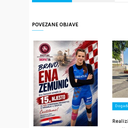
POVEZANE OBJAVE
Događ
Realiz