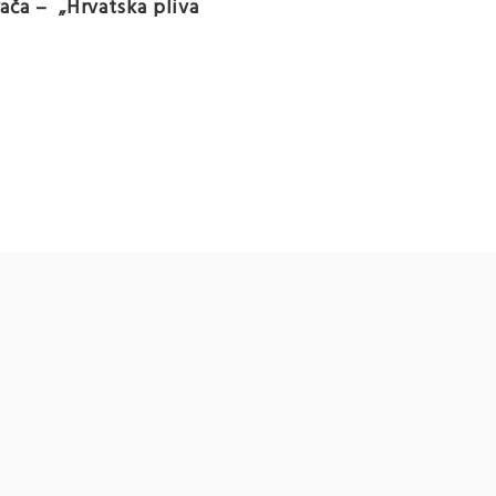
ača – „Hrvatska pliva