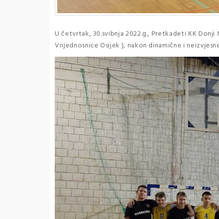
U četvrtak, 30.svibnja 2022.g., Pretkadeti KK Donji 
Vrijednosnice Osijek ), nakon dinamične i neizvjesn