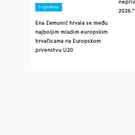
nepliv
Događanja
2026.“
Ena Zemunić hrvala se među
najboljim mladim europskim
hrvačicama na Europskom
prvenstvu U20