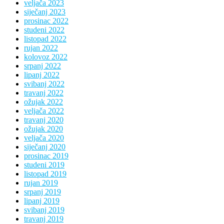
veljača 2023
siječanj 2023
prosinac 2022
studeni 2022
listopad 2022
rujan 2022
kolovoz 2022
srpanj 2022
lipanj 2022
svibanj 2022
travanj 2022
ožujak 2022
veljača 2022
travanj 2020
ožujak 2020
veljača 2020
siječanj 2020
prosinac 2019
studeni 2019
listopad 2019
rujan 2019
srpanj 2019
lipanj 2019
svibanj 2019
travanj 2019