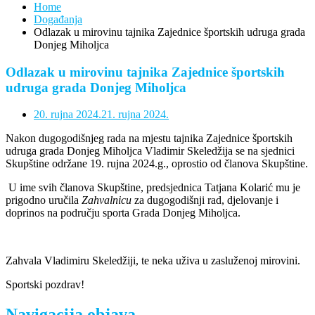
Home
Događanja
Odlazak u mirovinu tajnika Zajednice športskih udruga grada
Donjeg Miholjca
Odlazak u mirovinu tajnika Zajednice športskih
udruga grada Donjeg Miholjca
20. rujna 2024.
21. rujna 2024.
Nakon dugogodišnjeg rada na mjestu tajnika Zajednice športskih
udruga grada Donjeg Miholjca Vladimir Skeledžija se na sjednici
Skupštine održane 19. rujna 2024.g., oprostio od članova Skupštine.
U ime svih članova Skupštine, predsjednica Tatjana Kolarić mu je
prigodno uručila
Zahvalnicu
za dugogodišnji rad, djelovanje i
doprinos na području sporta Grada Donjeg Miholjca.
Zahvala Vladimiru Skeledžiji, te neka uživa u zasluženoj mirovini.
Sportski pozdrav!
Navigacija objava