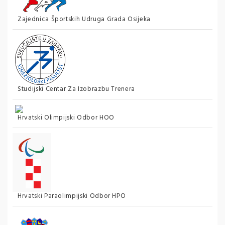
Zajednica Športskih Udruga Grada Osijeka
Studijski Centar Za Izobrazbu Trenera
Hrvatski Olimpijski Odbor HOO
Hrvatski Paraolimpijski Odbor HPO