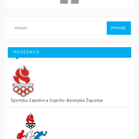
Pretraži:
POVEZNICE
Športska Zajednica Osječko-Baranjske Županije