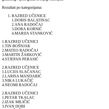
Rezultati po kategorijama:
RAZRED UČENICE
1.DORIS BALATINAC
2.ANA RADOČAJ
3.DORA KORNIĆ
4.MARIJA STANKOVIĆ
1.RAZRED UČENICI
1.TIN BOŠNJAK
2.MATEO RADOČAJ
3.MARTIN ŽARKOVIĆ
4.STJEPAN PERASIĆ
2.RAZRED UČENICE
1.LUCIJA SLAČANAC
2.LARISA MANDARIĆ
3.NIKA LUKAČIĆ
4.NEOMI RADOČAJ
2.RAZRED UČENICI
1.PETAR TKALAC
2.IZAK MILIČIĆ
3.IVAN DOBI