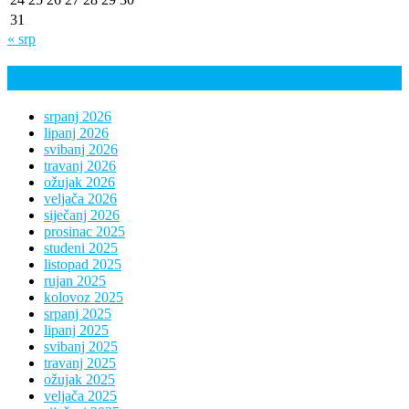
31
« srp
Arhiva
srpanj 2026
lipanj 2026
svibanj 2026
travanj 2026
ožujak 2026
veljača 2026
siječanj 2026
prosinac 2025
studeni 2025
listopad 2025
rujan 2025
kolovoz 2025
srpanj 2025
lipanj 2025
svibanj 2025
travanj 2025
ožujak 2025
veljača 2025