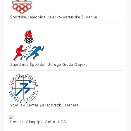
Športska Zajednica Osječko-Baranjske Županije
Zajednica Športskih Udruga Grada Osijeka
Studijski Centar Za Izobrazbu Trenera
Hrvatski Olimpijski Odbor HOO