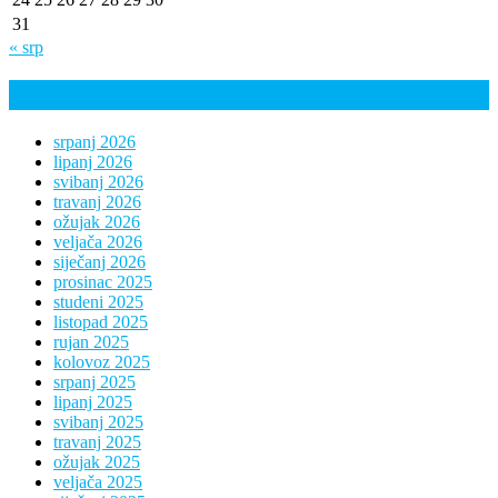
31
« srp
Arhiva
srpanj 2026
lipanj 2026
svibanj 2026
travanj 2026
ožujak 2026
veljača 2026
siječanj 2026
prosinac 2025
studeni 2025
listopad 2025
rujan 2025
kolovoz 2025
srpanj 2025
lipanj 2025
svibanj 2025
travanj 2025
ožujak 2025
veljača 2025