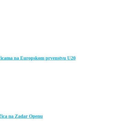
ačicama na Europskom prvenstvu U20
ojčica na Zadar Openu