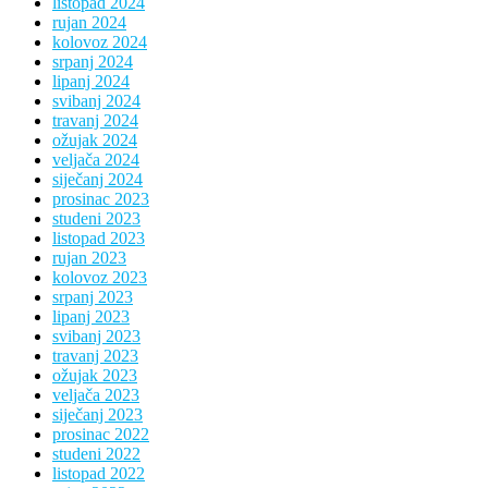
listopad 2024
rujan 2024
kolovoz 2024
srpanj 2024
lipanj 2024
svibanj 2024
travanj 2024
ožujak 2024
veljača 2024
siječanj 2024
prosinac 2023
studeni 2023
listopad 2023
rujan 2023
kolovoz 2023
srpanj 2023
lipanj 2023
svibanj 2023
travanj 2023
ožujak 2023
veljača 2023
siječanj 2023
prosinac 2022
studeni 2022
listopad 2022