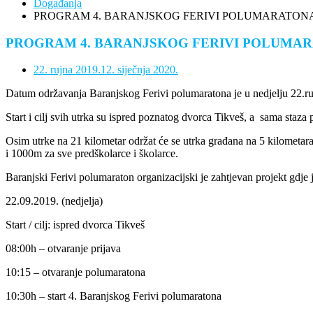
Događanja
PROGRAM 4. BARANJSKOG FERIVI POLUMARATON
PROGRAM 4. BARANJSKOG FERIVI POLUMA
22. rujna 2019.
12. siječnja 2020.
Datum održavanja Baranjskog Ferivi polumaratona je u nedjelju 22.ru
Start i cilj svih utrka su ispred poznatog dvorca Tikveš, a sama staza 
Osim utrke na 21 kilometar održat će se utrka građana na 5 kilometar
i 1000m za sve predškolarce i školarce.
Baranjski Ferivi polumaraton organizacijski je zahtjevan projekt gdje
22.09.2019. (nedjelja)
Start / cilj: ispred dvorca Tikveš
08:00h – otvaranje prijava
10:15 – otvaranje polumaratona
10:30h – start 4. Baranjskog Ferivi polumaratona