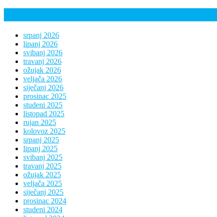
Arhiva
srpanj 2026
lipanj 2026
svibanj 2026
travanj 2026
ožujak 2026
veljača 2026
siječanj 2026
prosinac 2025
studeni 2025
listopad 2025
rujan 2025
kolovoz 2025
srpanj 2025
lipanj 2025
svibanj 2025
travanj 2025
ožujak 2025
veljača 2025
siječanj 2025
prosinac 2024
studeni 2024