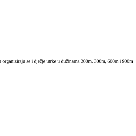
gu organiziraju se i dječje utrke u dužinama 200m, 300m, 600m i 900m