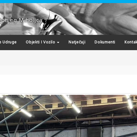
Donjeg Miholjca
e Udruge
Objekti I Vozilo
Natječaji
Dokumenti
Kontak