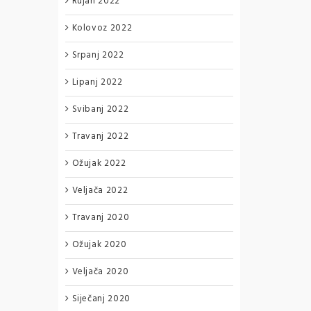
Rujan 2022
Kolovoz 2022
Srpanj 2022
Lipanj 2022
Svibanj 2022
Travanj 2022
Ožujak 2022
Veljača 2022
Travanj 2020
Ožujak 2020
Veljača 2020
Siječanj 2020