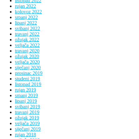
listopad 2022
rujan 2022
kolovoz 2022
srpanj 2022
lipanj 2022
svibanj 2022
travanj 2022
ožujak 2022
veljača 2022
travanj 2020
ožujak 2020
veljača 2020
siječanj 2020
prosinac 2019
studeni 2019
listopad 2019
rujan 2019
srpanj 2019
lipanj 2019
svibanj 2019
travanj 2019
ožujak 2019
veljača 2019
siječanj 2019
rujan 2018