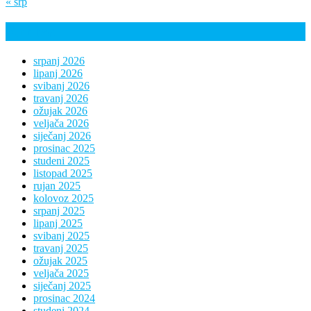
« srp
Arhiva
srpanj 2026
lipanj 2026
svibanj 2026
travanj 2026
ožujak 2026
veljača 2026
siječanj 2026
prosinac 2025
studeni 2025
listopad 2025
rujan 2025
kolovoz 2025
srpanj 2025
lipanj 2025
svibanj 2025
travanj 2025
ožujak 2025
veljača 2025
siječanj 2025
prosinac 2024
studeni 2024