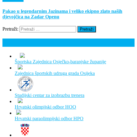
Pakao u legendarnim Jazinama i veliko ekipno zlato naših
djevojčica na Zadar Openu
Pretraži:
Poveznice
Športska Zajednica Osječko-baranjske županije
Zajednica športskih udruga grada Osijeka
Studijski centar za izobrazbu trenera
Hrvatski olimpijski odbor HOO
Hrvatski paraolimpijski odbor HPO