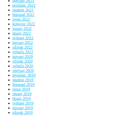
siječanj 2023
prosinac 2022
studeni 2022
listopad 2022
rujan 2022
kolovoz 2022
srpanj 2022
lipanj 2022
svibanj 2022
travanj 2022
ožujak 2022
veljača 2022
travanj 2020
ožujak 2020
veljača 2020
siječanj 2020
prosinac 2019
studeni 2019
listopad 2019
rujan 2019
srpanj 2019
lipanj 2019
svibanj 2019
travanj 2019
ožujak 2019