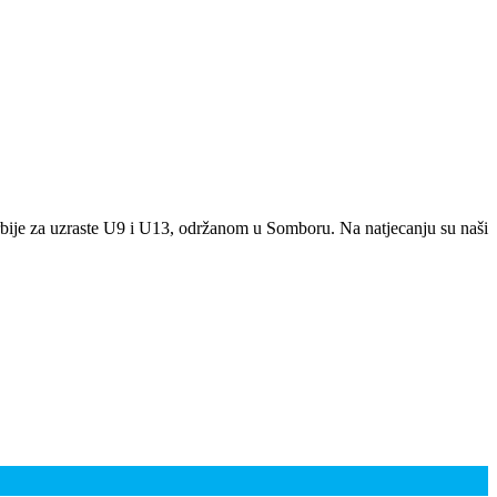
bije za uzraste U9 i U13, održanom u Somboru. Na natjecanju su naši