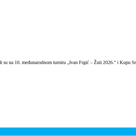
li su na 10. međunarodnom turniru „Ivan Frgić – Žuti 2026.“ i Kupu Sr