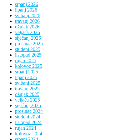
srpanj 2026
lipanj 2026
svibanj 2026
travanj 2026
ožujak 2026
veljača 2026
siječanj 2026
prosinac 2025
studeni 2025
listopad 2025
rujan 2025
kolovoz 2025
srpanj 2025
lipanj 2025
svibanj 2025
travanj 2025
ožujak 2025
veljača 2025
siječanj 2025
prosinac 2024
studeni 2024
listopad 2024
rujan 2024
kolovoz 2024
srpanj 2024