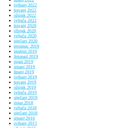
svibanj 2022
travanj 2022
ožujak 2022
veljača 2022
travanj 2020
ožujak 2020
veljača 2020
siječanj 2020
prosinac 2019
studeni 2019
listopad 2019
rujan 2019
srpanj 2019
lipanj 2019
svibanj 2019
travanj 2019
ožujak 2019
veljača 2019
siječanj 2019
rujan 2018
veljača 2018
siječanj 2018
srpanj 2016
svibanj 2015