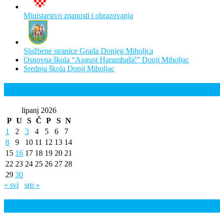
Ministarstvo znanosti i obrazovanja
Službene stranice Grada Donjeg Miholjca
Osnovna škola “August Harambašić” Donji Miholjac
Srednja škola Donji Miholjac
Kalendar
lipanj 2026
P
U
S
Č
P
S
N
1
2
3
4
5
6
7
8
9
10
11
12
13
14
15
16
17
18
19
20
21
22
23
24
25
26
27
28
29
30
« svi
srp »
Arhiva