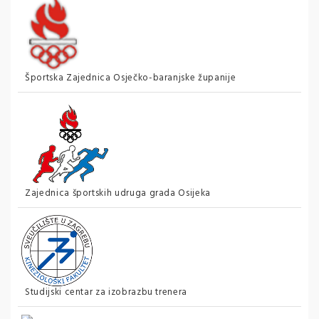
Športska Zajednica Osječko-baranjske županije
Zajednica športskih udruga grada Osijeka
Studijski centar za izobrazbu trenera