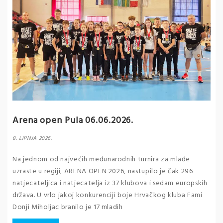
Arena open Pula 06.06.2026.
8. LIPNJA 2026.
Na jednom od najvećih međunarodnih turnira za mlađe
uzraste u regiji, ARENA OPEN 2026, nastupilo je čak 296
natjecateljica i natjecatelja iz 37 klubova i sedam europskih
država. U vrlo jakoj konkurenciji boje Hrvačkog kluba Fami
Donji Miholjac branilo je 17 mladih