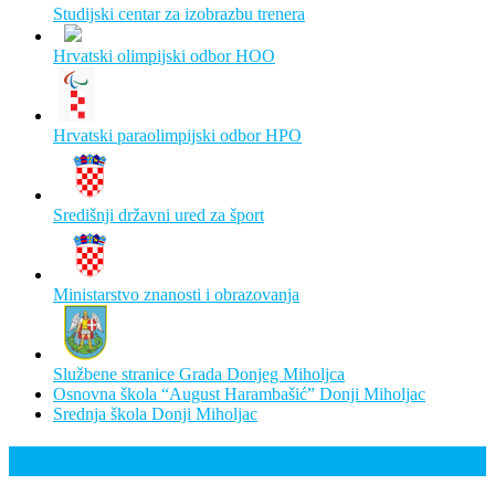
Studijski centar za izobrazbu trenera
Hrvatski olimpijski odbor HOO
Hrvatski paraolimpijski odbor HPO
Središnji državni ured za šport
Ministarstvo znanosti i obrazovanja
Službene stranice Grada Donjeg Miholjca
Osnovna škola “August Harambašić” Donji Miholjac
Srednja škola Donji Miholjac
Kalendar