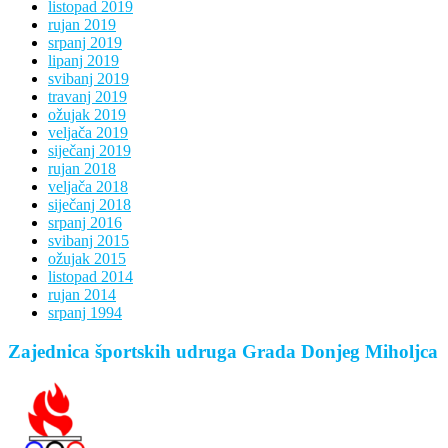
listopad 2019
rujan 2019
srpanj 2019
lipanj 2019
svibanj 2019
travanj 2019
ožujak 2019
veljača 2019
siječanj 2019
rujan 2018
veljača 2018
siječanj 2018
srpanj 2016
svibanj 2015
ožujak 2015
listopad 2014
rujan 2014
srpanj 1994
Zajednica športskih udruga Grada Donjeg Miholjca