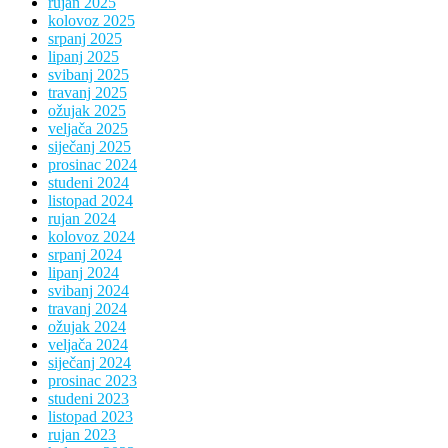
rujan 2025
kolovoz 2025
srpanj 2025
lipanj 2025
svibanj 2025
travanj 2025
ožujak 2025
veljača 2025
siječanj 2025
prosinac 2024
studeni 2024
listopad 2024
rujan 2024
kolovoz 2024
srpanj 2024
lipanj 2024
svibanj 2024
travanj 2024
ožujak 2024
veljača 2024
siječanj 2024
prosinac 2023
studeni 2023
listopad 2023
rujan 2023