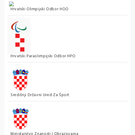
Hrvatski Olimpijski Odbor HOO
Hrvatski Paraolimpijski Odbor HPO
Središnji Državni Ured Za Šport
Ministarstvo Znanosti I Obrazovanja