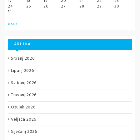
17
18
19
20
21
22
23
24
25
26
27
28
29
30
31
« srp
ARHIVA
Srpanj 2026
Lipanj 2026
Svibanj 2026
Travanj 2026
Ožujak 2026
Veljača 2026
Siječanj 2026