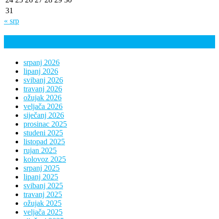
31
« srp
Arhiva
srpanj 2026
lipanj 2026
svibanj 2026
travanj 2026
ožujak 2026
veljača 2026
siječanj 2026
prosinac 2025
studeni 2025
listopad 2025
rujan 2025
kolovoz 2025
srpanj 2025
lipanj 2025
svibanj 2025
travanj 2025
ožujak 2025
veljača 2025