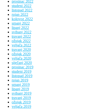
prosinac 2022
studeni 2022
listopad 2022
rujan 2022
kolovoz 2022
srpanj 2022
lipanj 2022
svibanj 2022
travanj 2022
ožujak 2022
veljača 2022
travanj 2020
ožujak 2020
veljača 2020
siječanj 2020
prosinac 2019
studeni 2019
listopad 2019
rujan 2019
srpanj 2019
lipanj 2019
svibanj 2019
travanj 2019
ožujak 2019
veljača 2019