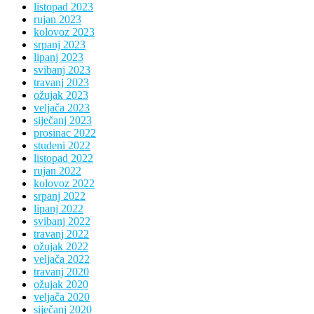
listopad 2023
rujan 2023
kolovoz 2023
srpanj 2023
lipanj 2023
svibanj 2023
travanj 2023
ožujak 2023
veljača 2023
siječanj 2023
prosinac 2022
studeni 2022
listopad 2022
rujan 2022
kolovoz 2022
srpanj 2022
lipanj 2022
svibanj 2022
travanj 2022
ožujak 2022
veljača 2022
travanj 2020
ožujak 2020
veljača 2020
siječanj 2020