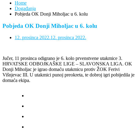
Home
Događanja
Pobjeda OK Donji Miholjac u 6. kolu
Pobjeda OK Donji Miholjac u 6. kolu
12. prosinca 2022.
12. prosinca 2022.
Jučer, 11 prosinca odigrano je 6. kolo prvenstvene utakmice 3.
HRVATSKE ODBOJKAŠKE LIGE – SLAVONSKA LIGA. OK
Donji Miholjac je igrao domaću utakmicu protiv ŽOK Ferivi
Višnjevac III. U utakmici punoj preokreta, te dobroj igri pobijedila je
domaća ekipa.