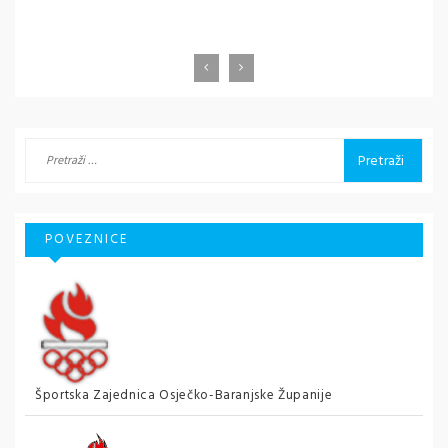
Pretraži:
POVEZNICE
Športska Zajednica Osječko-Baranjske Županije